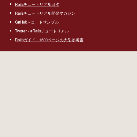
Railsチュートリアル目次
Railsチュートリアル開発マガジン
GitHub - コードサンプル
Twitter - #Railsチュートリアル
Railsガイド - 1600ページの大型参考書