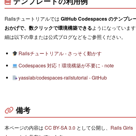
テンプレートの利用例
Railsチュートリアルでは
GitHub Codespaces のテンプ
おかげで、数クリックで環境構築できる
ようになっています
細は以下の章または公式ブログなどをご参照ください。
Railsチュートリアル - さっそく動かす
Codespaces 対応！環境構築が不要に - note
yasslab/codespaces-railstutorial - GitHub
備考
本ページの内容は
CC BY-SA 3.0
として公開し、
Rails Girls