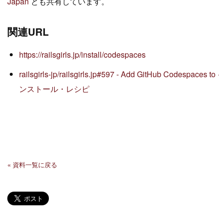
Japan
とも共有しています。
関連URL
https://railsgirls.jp/install/codespaces
railsgirls-jp/railsgirls.jp#597 - Add GitHub Codespaces to
ンストール・レシピ
« 資料一覧に戻る