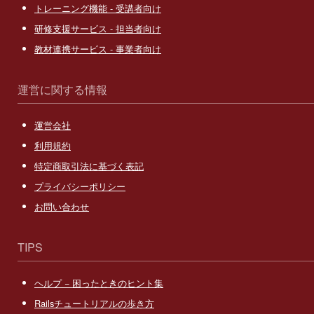
トレーニング機能 - 受講者向け
研修支援サービス - 担当者向け
教材連携サービス - 事業者向け
運営に関する情報
運営会社
利用規約
特定商取引法に基づく表記
プライバシーポリシー
お問い合わせ
TIPS
ヘルプ − 困ったときのヒント集
Railsチュートリアルの歩き方