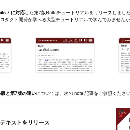
ails 7 に対応
した第7版Railsチュートリアルをリリースしまし
ロダクト開発が学べる大型チュートリアルで学んでみませんか
6版と第7版の違い
については、次の note 記事をご参照くださ
Webテキストをリリース