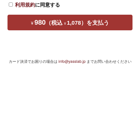
利用規約
に同意する
980
（税込
1,078）
を支払う
¥
¥
カード決済でお困りの場合は
info@yasslab.jp
までお問い合わせください