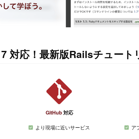
s 7 対応！
最新版Railsチュー
GitHub
対応
より現場に近いサービス
ア