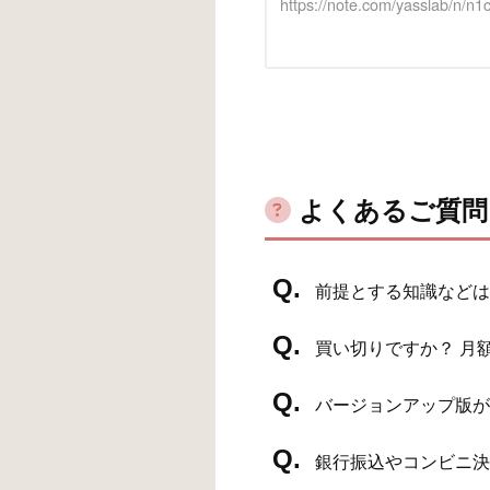
https://note.com/yasslab/n/n
よくあるご質問
前提とする知識などは
買い切りですか？ 月額
バージョンアップ版が
銀行振込やコンビニ決