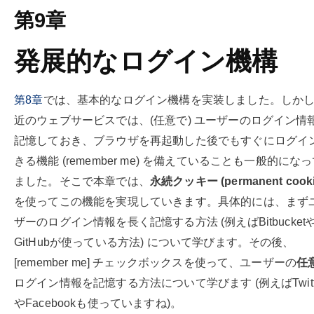
第9章
発展的なログイン機構
第
8
章
では、基本的なログイン機構を実装しました。しか
近のウェブサービスでは、(任意で) ユーザーのログイン情
記憶しておき、ブラウザを再起動した後でもすぐにログイ
きる機能 (remember me) を備えていることも一般的にな
ました。そこで本章では、
永続クッキー (permanent cooki
を使ってこの機能を実現していきます。具体的には、まず
ザーのログイン情報を長く記憶する方法 (例えばBitbucket
GitHubが使っている方法) について学びます。その後、
[remember me] チェックボックスを使って、ユーザーの
任
ログイン情報を記憶する方法について学びます (例えばTwitt
やFacebookも使っていますね)。