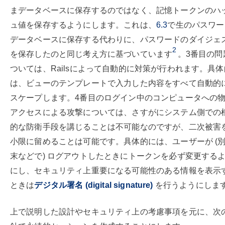
まデータベースに保存するのではなく、記憶トークンのハ
ュ値を保存するようにします。これは、
6.3
で生のパスワー
データベースに保存する代わりに、パスワードのダイジェ
2
を保存したのと同じ考え方に基づいています
。3番目の問
ついては、Railsによって自動的に対策が行われます。具
は、ビューのテンプレートで入力した内容をすべて自動的
スケープします。4番目のログイン中のコンピュータへの
アクセスによる攻撃については、さすがにシステム側での
的な防衛手段を講じることは不可能なのですが、二次被害
小限に留めることは可能です。具体的には、ユーザーが (
末などで) ログアウトしたときにトークンを必ず変更する
にし、セキュリティ上重要になる可能性のある情報を表示
ときは
デジタル署名 (digital signature)
を行うようにしま
上で説明した設計やセキュリティ上の考慮事項を元に、次