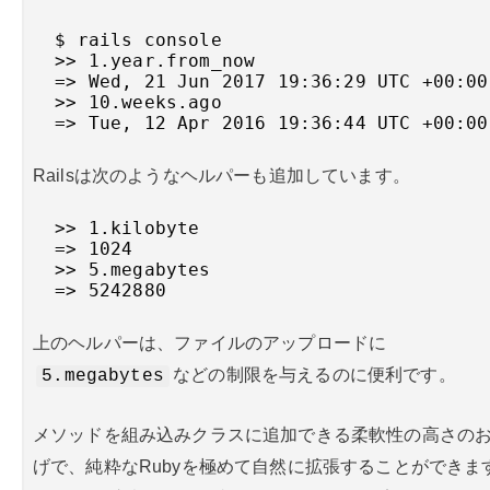
  $ rails console

  >> 1.year.from_now

  => Wed, 21 Jun 2017 19:36:29 UTC +00:00

  >> 10.weeks.ago

  => Tue, 12 Apr 2016 19:36:44 UTC +00:00
Railsは次のようなヘルパーも追加しています。
  >> 1.kilobyte

  => 1024

  >> 5.megabytes

  => 5242880
上のヘルパーは、ファイルのアップロードに
などの制限を与えるのに便利です。
5.megabytes
メソッドを組み込みクラスに追加できる柔軟性の高さの
げで、純粋なRubyを極めて自然に拡張することができま