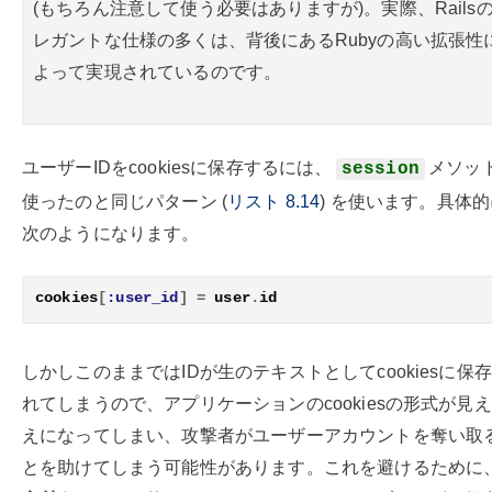
(もちろん注意して使う必要はありますが)。実際、Rails
レガントな仕様の多くは、背後にあるRubyの高い拡張性
よって実現されているのです。
ユーザーIDをcookiesに保存するには、
メソッ
session
使ったのと同じパターン (
リスト
8.14
) を使います。具体
次のようになります。
cookies
[
:user_id
]
=
user
.
id
しかしこのままではIDが生のテキストとしてcookiesに保
れてしまうので、アプリケーションのcookiesの形式が見
えになってしまい、攻撃者がユーザーアカウントを奪い取
とを助けてしまう可能性があります。これを避けるために