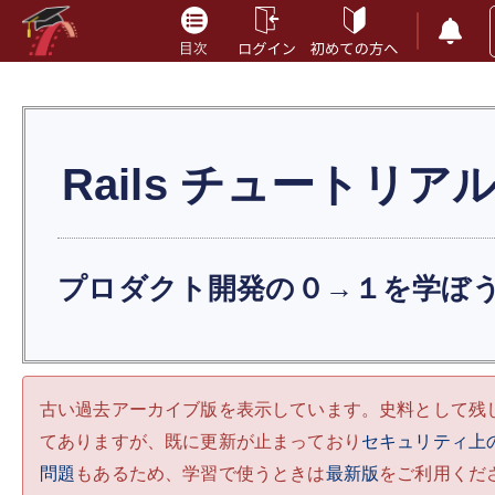
Rails
チュートリア
プロダクト開発の０→１を学ぼ
古い過去アーカイブ版を表示しています。史料として残
てありますが、既に更新が止まっており
セキュリティ上
問題
もあるため、学習で使うときは
最新版
をご利用くだ