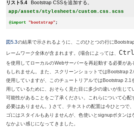
リスト5.4
Bootstrap CSSを追加する。
app/assets/stylesheets/custom.css.scss
@import
"bootstrap"
;
図5.3
の結果で示されるように、このひとつの行にBootstra
Ctr
レームワーク全体が含まれます。(場合によっては、
を使用してローカルのWebサーバーを再起動する必要があ
もしれません。また、スクリーンショットではBootstrap 2.
使用していますが、このチュートリアルではBootstrap 2.1
用しているために、おそらく見た目に多少の違いが生じて
可能性があることをご了承ください。これらについて心配
必要はありません。) さて、テキストの配置は今ひとつで
ゴにはスタイルもありませんが、色使いとsignupボタンは
なかよい感じになってきました。