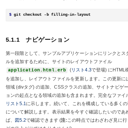
$
5.1.1
ナビゲーション
第一段階として、サンプルアプリケーションにリンクとス
ルを追加するために、サイトのレイアウトファイル
(
リスト4.3
で登場) にHTML
application.html.erb
を追加し、レイアウトファイルを更新します。この更新に
領域 (divタグ) の追加、CSSクラスの追加、サイトナビゲ
ョンの起点となる領域の追加も含まれます。完全なファイ
リスト5.1
に示します。続いて、これを構成している多くの
について解説します。表示結果を今すぐ確認したいのであ
ば、
図5.2
で確認できます (
注:
この時点ではわざわざ見に行