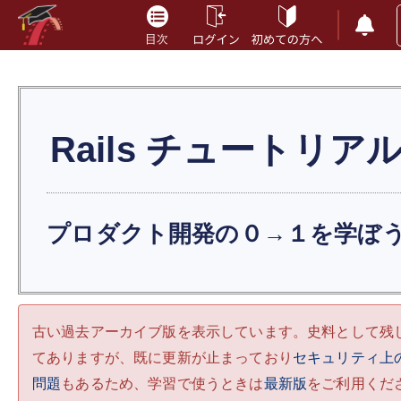
Rails
チュートリア
プロダクト開発の０→１を学ぼ
古い過去アーカイブ版を表示しています。史料として残
てありますが、既に更新が止まっており
セキュリティ上
問題
もあるため、学習で使うときは
最新版
をご利用くだ