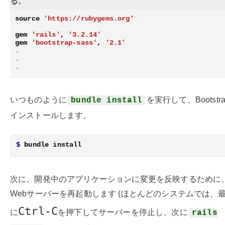
る。
source
'https://rubygems.org'
gem
'rails'
,
'3.2.14'
gem
'bootstrap-sass'
,
'2.1'
.
.
.
いつものように
を実行して、Bootstr
bundle install
インストールします。
$
次に、開発中のアプリケーションに変更を反映するために
Webサーバーを再起動します (ほとんどのシステムでは、
Ctrl-C
に
を押下してサーバーを停止し、次に
rails