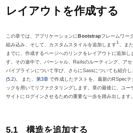
レイアウトを作成する
この章では、アプリケーションに
Bootstrap
フレームワー
1
組み込み、そして、カスタムスタイルを追加します
。ま
までに、作成するページへのリンクをレイアウトに追加し
す。その途中で、パーシャル、Railsのルーティング、ア
パイプラインについて学び、さらにSassについても紹介し
(
5.2
)。 また、
第3章
で作成したテストを、最新のRSpecテ
ックを用いてリファクタリングします。章の最後に、ユー
サイトにログインさせるための重要な一歩を踏み出します
5.1
構造を追加する