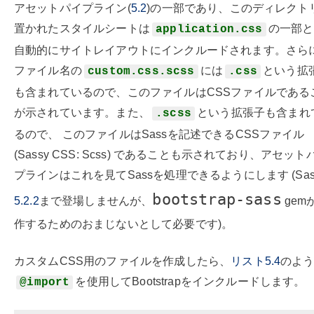
アセットパイプライン(
5.2
)の一部であり、このディレクト
置かれたスタイルシートは
の一部と
application.css
自動的にサイトレイアウトにインクルードされます。さら
ファイル名の
には
という拡
custom.css.scss
.css
も含まれているので、このファイルはCSSファイルである
が示されています。また、
という拡張子も含まれ
.scss
るので、 このファイルはSassを記述できるCSSファイル
(Sassy CSS: Scss) であることも示されており、アセット
プラインはこれを見てSassを処理できるようにします (Sas
bootstrap-sass
5.2.2
まで登場しませんが、
gem
作するためのおまじないとして必要です)。
カスタムCSS用のファイルを作成したら、
リスト5.4
のよ
を使用してBootstrapをインクルードします。
@import