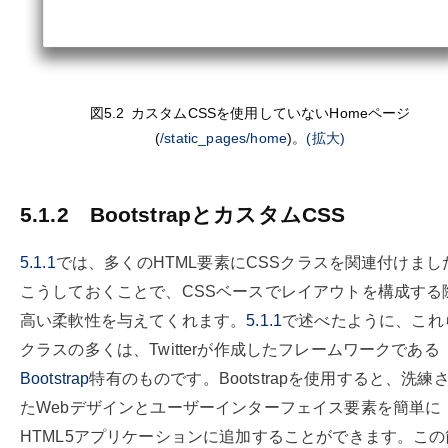
図5.2
カスタムCSSを使用していない
Homeページ
(
/static_pages/home
)。
(拡大)
5.1.2
BootstrapとカスタムCSS
5.1.1
では、多くのHTML要素にCSSクラスを関連付けまし
こうしておくことで、CSSベースでレイアウトを構成する
高い柔軟性を与えてくれます。
5.1.1
で述べたように、これ
クラスの多くは、Twitterが作成したフレームワークである
Bootstrap
特有のものです。Bootstrapを使用すると、洗練
たWebデザインとユーザーインターフェイス要素を簡単に
HTML5アプリケーションに追加することができます。この