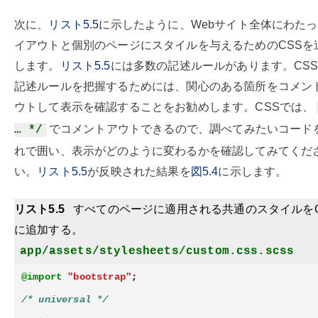
次に、
リスト5.5
に示したように、Webサイト全体にわた
イアウトと個別のページにスタイルを与えるためのCSSを
します。
リスト5.5
には多数の記述ルールがあります。CS
記述ルールを把握するためには、関心のある箇所をコメン
ウトして表示を確認することをお勧めします。CSSでは、
でコメントアウトできるので、調べてみたいコード
… */
れで囲い、表示がどのように変わるかを確認してみてくだ
い。
リスト5.5
が反映された結果を
図5.4
に示します。
リスト5.5
すべてのページに適用される共通のスタイルをC
に追加する。
app/assets/stylesheets/custom.css.scss
@import
"bootstrap"
;
/* universal */