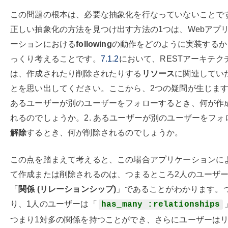
この問題の根本は、必要な抽象化を行なっていないことで
正しい抽象化の方法を見つけ出す方法の1つは、Webアプ
ーションにおける
following
の動作をどのように実装するか
っくり考えることです。
7.1.2
において、RESTアーキテク
は、作成されたり削除されたりする
リソース
に関連してい
とを思い出してください。ここから、2つの疑問が生じます
あるユーザーが別のユーザーをフォローするとき、何が作
れるのでしょうか。2. あるユーザーが別のユーザーをフォ
解除
するとき、何が削除されるのでしょうか。
この点を踏まえて考えると、この場合アプリケーションに
て作成または削除されるのは、つまるところ2人のユーザ
「
関係 (リレーションシップ)
」であることがわかります。
り、1人のユーザーは「
has_many :relationships
つまり1対多の関係を持つことができ、さらにユーザーは