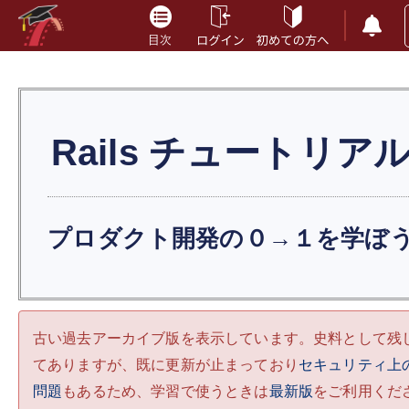
Rails
チュートリア
プロダクト開発の０→１を学ぼ
古い過去アーカイブ版を表示しています。史料として残
てありますが、既に更新が止まっており
セキュリティ上
問題
もあるため、学習で使うときは
最新版
をご利用くだ