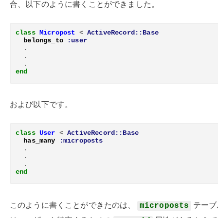
合、以下のように書くことができました。
class
Micropost
<
ActiveRecord::Base
belongs_to
:user
.
.
.
end
および以下です。
class
User
<
ActiveRecord::Base
has_many
:microposts
.
.
.
end
このように書くことができたのは、
テーブ
microposts