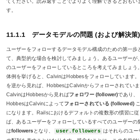
てください。読み返すことでよりよく理解できるとおもい
す。
11.1.1
データモデルの問題 (および解決策
ユーザーをフォローするデータモデル構成のための第一歩
て、典型的な場合を検討してみましょう。あるユーザーが
のユーザーをフォローしているところを考えてみましょう
体例を挙げると、CalvinはHobbesをフォローしています
を逆から見れば、HobbesはCalvinからフォローされてい
CalvinはHobbesから見れば
フォロワー (follower)
であり、
HobbesはCalvinによって
フォローされている (followed)
になります。Railsにおけるデフォルトの複数形の慣習に従
ば、あるユーザーをフォローしているすべてのユーザーの
は
followers
となり、
はそれらのユー
user.followers