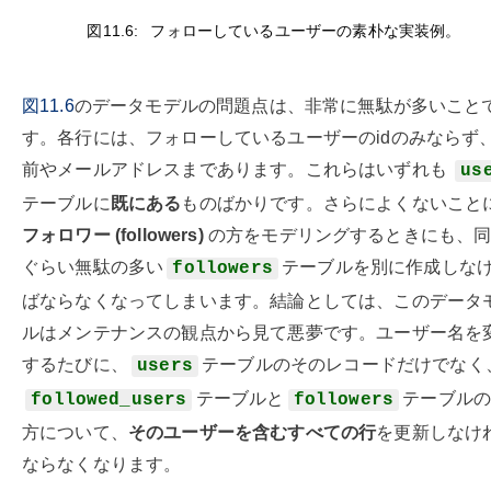
図11.6:
フォローしているユーザーの素朴な実装例。
図11.6
のデータモデルの問題点は、非常に無駄が多いこと
す。各行には、フォローしているユーザーのidのみならず
前やメールアドレスまであります。これらはいずれも
us
テーブルに
既にある
ものばかりです。さらによくないこと
フォロワー (followers)
の方をモデリングするときにも、
ぐらい無駄の多い
テーブルを別に作成しな
followers
ばならなくなってしまいます。結論としては、このデータ
ルはメンテナンスの観点から見て悪夢です。ユーザー名を
するたびに、
テーブルのそのレコードだけでなく
users
テーブルと
テーブル
followed_users
followers
方について、
そのユーザーを含むすべての行
を更新しなけ
ならなくなります。