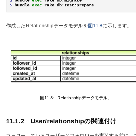
$
 bundle 
exec 
$
 bundle 
exec 
作成したRelationshipデータモデルを
図11.8
に示します。
図11.8:
Relationshipデータモデル。
11.1.2
User/relationshipの関連付け
フォローしているユーザーとフォロワーを実装する前に、