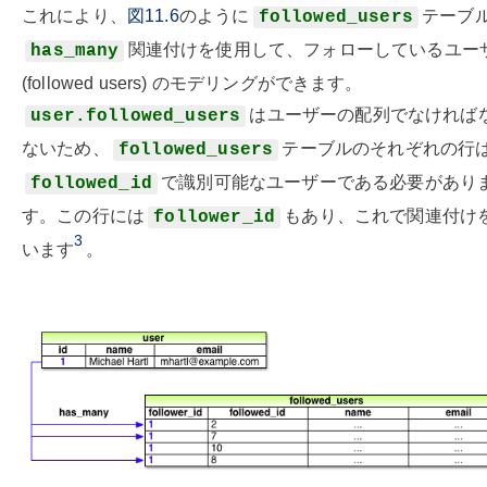
これにより、
図11.6
のように
テーブ
followed_users
関連付けを使用して、フォローしているユー
has_many
(followed users) のモデリングができます。
はユーザーの配列でなければ
user.followed_users
ないため、
テーブルのそれぞれの行
followed_users
で識別可能なユーザーである必要があり
followed_id
す。この行には
もあり、これで関連付け
follower_id
3
います
。