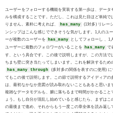
ユーザーをフォローする機能を実装する第一歩は、データ
ルを構成することです。ただし、これは見た目ほど単純で
りません。素朴に考えれば、
(1対多) リレー
has_many
ンシップはこんな感じでできそうな気がします。1人のユ
ーが複数のユーザーを
としてフォローし 、1
has_many
ユーザーに複数のフォロワーがいることを
で
has_many
す、という具合です。この後で説明しますが、この方法で
ちまち壁に突き当たってしまいます。これを解決するため
(多対多の関係を表すのに使用) に
has_many through
てもこの後で説明します。この節で説明するアイディアの
は、最初なかなか意図が読み取れないこともあると思いま
複雑なデータモデルも、腑に落ちるまで時間がかかること
ょう。もし自分が混乱し始めていると感じたら、まずはこ
の最後まで進め、それからもう一度この章全体を読み返し