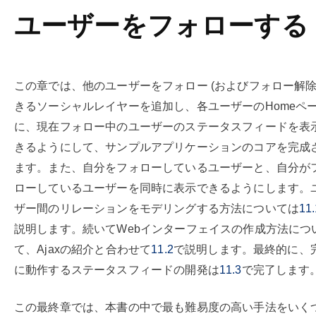
ユーザーをフォローする
この章では、他のユーザーをフォロー (およびフォロー解除)
きるソーシャルレイヤーを追加し、各ユーザーのHomeペ
に、現在フォロー中のユーザーのステータスフィードを表
きるようにして、サンプルアプリケーションのコアを完成
ます。また、自分をフォローしているユーザーと、自分が
ローしているユーザーを同時に表示できるようにします。
ザー間のリレーションをモデリングする方法については
11.
説明します。続いてWebインターフェイスの作成方法につ
て、Ajaxの紹介と合わせて
11.2
で説明します。最終的に、
に動作するステータスフィードの開発は
11.3
で完了します
この最終章では、本書の中で最も難易度の高い手法をいく