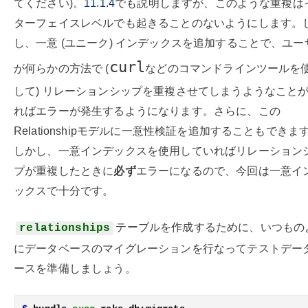
てください)。
11.1.4
でも説明しますが、このような重複は
ターフェイスレベルでも起きることのないようにします。
し、一意 (ユニーク) インデックスを追加することで、ユー
curl
が何らかの方法で (
などのコマンドラインツールを
して) リレーションシップを重複させてしまうようなこと
ればエラーが発生するようになります。さらに、この
Relationshipモデルに一意性検証を追加することもできま
しかし、一意インデックスを使用していればリレーション
プが重複したときに
必ず
エラーになるので、今回は一意イ
ックスで十分です。
テーブルを作成するために、いつもの
relationships
にデータベースのマイグレーションを行なってテストデー
ースを準備しましょう。