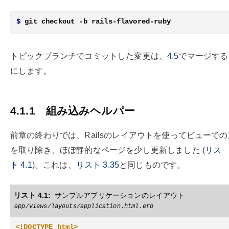
$
トピックブランチでコミットした変更は、
4.5
でマージする
にします。
4.1.1
組み込みヘルパー
前章の終わりでは、Railsのレイアウトを使ってビューで
を取り除き、ほぼ静的なページを少し更新しました (
リス
ト
4.1
)。これは、
リスト
3.35
と同じものです。
リスト 4.1:
サンプルアプリケーションのレイアウト
app/views/layouts/application.html.erb
<!DOCTYPE html>