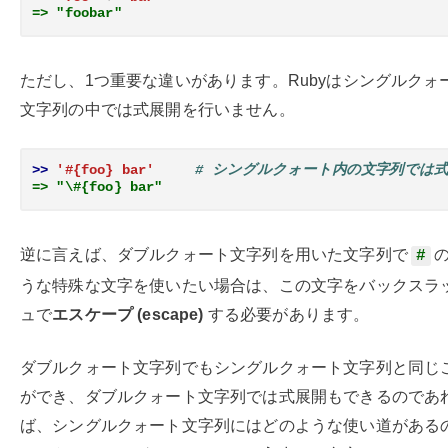
=> "foobar"
ただし、1つ重要な違いがあります。Rubyはシングルクォ
文字列の中では式展開を行いません。
>> 
'#{foo} bar'
# シングルクォート内の文字列では
=> "\#{foo} bar"
逆に言えば、ダブルクォート文字列を用いた文字列で
#
うな特殊な文字を使いたい場合は、この文字をバックスラ
ュで
エスケープ (escape)
する必要があります。
ダブルクォート文字列でもシングルクォート文字列と同じ
ができ、ダブルクォート文字列では式展開もできるのであ
ば、シングルクォート文字列にはどのような使い道がある