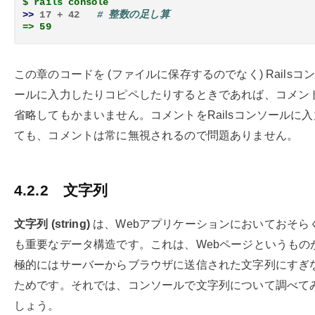
$ rails console
>> 
17
+
42
# 整数の足し算
=> 59
この章のコードを (ファイルに保存するのでなく) Railsコ
ールに入力したりコピペしたりするときであれば、コメン
省略してもかまいません。コメントをRailsコンソールに
ても、コメントは常に無視されるので問題ありません。
4.2.2
文字列
文字列 (string)
は、Webアプリケーションにおいておそら
も重要なデータ構造です。これは、Webページというもの
極的にはサーバーからブラウザに送信された文字列にすぎ
ためです。それでは、コンソールで文字列について調べて
しょう。