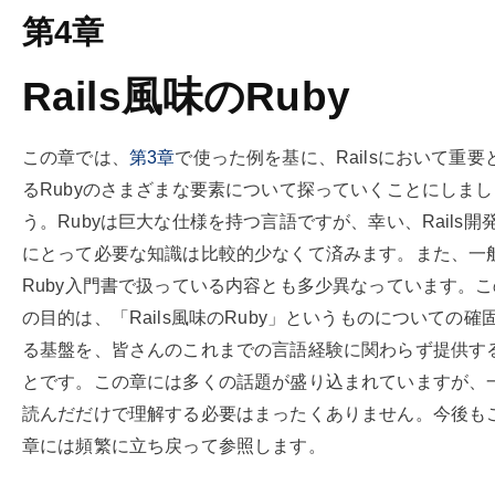
第4章
Rails風味のRuby
この章では、
第
3
章
で使った例を基に、Railsにおいて重要
るRubyのさまざまな要素について探っていくことにしまし
う。Rubyは巨大な仕様を持つ言語ですが、幸い、Rails開
にとって必要な知識は比較的少なくて済みます。また、一
Ruby入門書で扱っている内容とも多少異なっています。
の目的は、「Rails風味のRuby」というものについての確
る基盤を、皆さんのこれまでの言語経験に関わらず提供す
とです。この章には多くの話題が盛り込まれていますが、
読んだだけで理解する必要はまったくありません。今後も
章には頻繁に立ち戻って参照します。