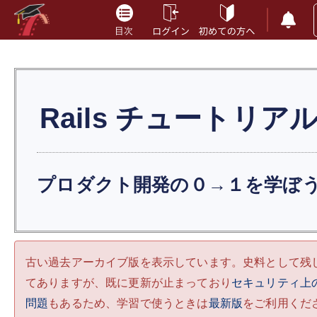
Rails
チュートリア
プロダクト開発の０→１を学ぼ
古い過去アーカイブ版を表示しています。史料として残
てありますが、既に更新が止まっており
セキュリティ上
問題
もあるため、学習で使うときは
最新版
をご利用くだ