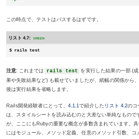
この時点で、テストはパスするはずです。
リスト 4.7:
green
注意
: これまでは
を実行した結果の一部 (
rails test
果や失敗結果など) も載せていましたが、紙幅の関係から
後は実行結果を省略します。
Rails開発経験者にとって、
4.1.1
で紹介した
リスト
4.2
のコ
は、スタイルシートを読み込むのと大差ない単純なもので
が、ここにもRubyの重要な概念が多数含まれています。
にはモジュール、メソッド定義、任意のメソッド引数、コ