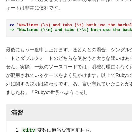
ォートは非常に便利です。
>> 
'Newlines (\n) and tabs (\t) both use the backs
=> "Newlines (\\n) and tabs (\\t) both use the bac
最後にもう一度申し上げます。ほとんどの場合、シングル
ートとダブルクォートのどちらを使おうと大きな違いはあ
せん。実際、一般のソースコードでは、明確な理由もなく
が混用されているケースをよく見かけます。以上でRuby
列に関する説明は終わりです。あ、言い忘れていたことが
ましたね。「Rubyの世界へようこそ!」
演習
変数に適当な市区町村を、
city