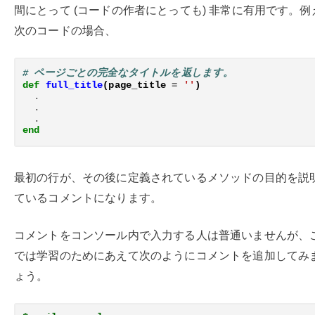
間にとって (コードの作者にとっても) 非常に有用です。例
次のコードの場合、
# ページごとの完全なタイトルを返します。
def
full_title
(
page_title
=
''
)
.
.
.
end
最初の行が、その後に定義されているメソッドの目的を説
ているコメントになります。
コメントをコンソール内で入力する人は普通いませんが、
では学習のためにあえて次のようにコメントを追加してみ
ょう。