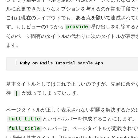
ルに変更できるようなオプションを与えるのが常套手段で
これは現在のレイアウトでも、
ある点を除いて
達成されて
す。もしビューの1つから
呼び出しを削除する
provide
そのページ固有のタイトルの代わりに次のタイトルが表示
ます。
基本タイトルとしてはこれで正しいのですが、先頭に余分
棒
が残ってしまっています。
|
ページタイトルが正しく表示されない問題を解決するため
というヘルパーを作成することにします。
full_title
ヘルパーは、ページタイトルが定義されて
full_title
い場合は基本タイトル「Ruby on Rails Tutorial Sample A