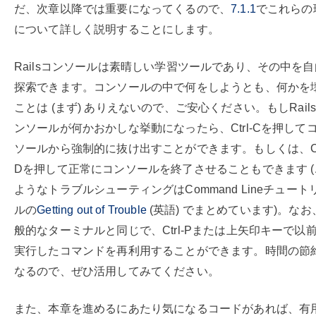
だ、次章以降では重要になってくるので、
7.1.1
でこれらの
について詳しく説明することにします。
Railsコンソールは素晴しい学習ツールであり、その中を
探索できます。コンソールの中で何をしようとも、何かを
ことは (まず) ありえないので、ご安心ください。もしRail
ンソールが何かおかしな挙動になったら、Ctrl-Cを押して
ソールから強制的に抜け出すことができます。もしくは、Ctr
Dを押して正常にコンソールを終了させることもできます (
ようなトラブルシューティングはCommand Lineチュート
ルの
Getting out of Trouble
(英語) でまとめています)。なお
般的なターミナルと同じで、Ctrl-Pまたは上矢印キーで以
実行したコマンドを再利用することができます。時間の節
なるので、ぜひ活用してみてください。
また、本章を進めるにあたり気になるコードがあれば、有