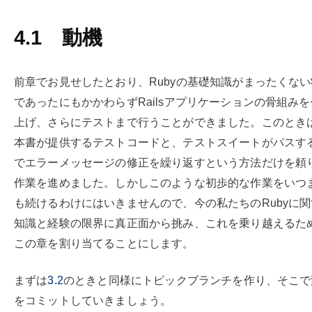
4.1
動機
前章でお見せしたとおり、Rubyの基礎知識がまったくな
であったにもかかわらずRailsアプリケーションの骨組み
上げ、さらにテストまで行うことができました。このとき
本書が提供するテストコードと、テストスイートがパスす
でエラーメッセージの修正を繰り返すという方法だけを頼
作業を進めました。しかしこのような初歩的な作業をいつ
も続けるわけにはいきませんので、今の私たちのRubyに
知識と経験の限界に真正面から挑み、これを乗り越えるた
この章を割り当てることにします。
まずは
3.2
のときと同様にトピックブランチを作り、そこで
をコミットしていきましょう。