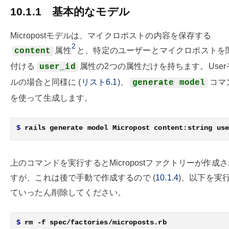
10.1.1
基本的なモデル
Micropostモデルは、マイクロポストの内容を保存する
2
属性
と、特定のユーザーとマイクロポストを
content
付ける
属性の2つの属性だけを持ちます。User
user_id
ルの場合と同様に (
リスト6.1
)、
コマ
generate model
を使って生成します。
$
上のコマンドを実行するとMicropostファクトリーが作成
すが、これは後で手動で作成するので (
10.1.4
)、以下を実
ていったん削除してください。
$