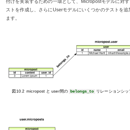
付けを実装するための一環として、Micropostモデルに対
ストを作成し、さらにUserモデルにいくつかのテストを追
ます。
図10.2
micropost と user
間の
リレーションシッ
belongs_to