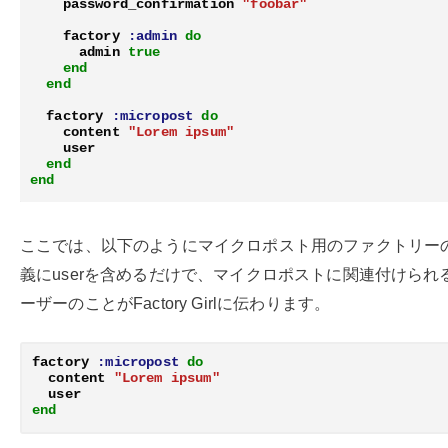
password_confirmation
"foobar"
factory
:admin
do
admin
true
end
end
factory
:micropost
do
content
"Lorem ipsum"
user
end
end
ここでは、以下のようにマイクロポスト用のファクトリー
義にuserを含めるだけで、マイクロポストに関連付けられ
ーザーのことがFactory Girlに伝わります。
factory
:micropost
do
content
"Lorem ipsum"
user
end