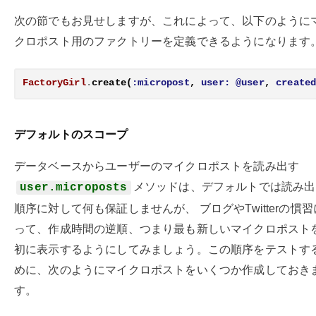
次の節でもお見せしますが、これによって、以下のように
クロポスト用のファクトリーを定義できるようになります
FactoryGirl
.
create
(
:micropost
,
user:
@user
,
create
デフォルトのスコープ
データベースからユーザーのマイクロポストを読み出す
メソッドは、デフォルトでは読み出
user.microposts
順序に対して何も保証しませんが、 ブログやTwitterの慣
って、作成時間の逆順、つまり最も新しいマイクロポスト
初に表示するようにしてみましょう。この順序をテストす
めに、次のようにマイクロポストをいくつか作成しておき
す。