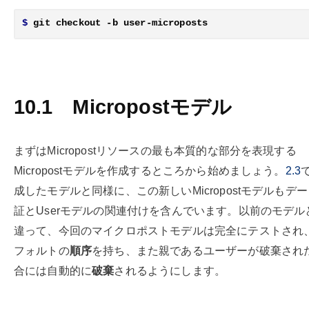
$
10.1
Micropostモデル
まずはMicropostリソースの最も本質的な部分を表現する
Micropostモデルを作成するところから始めましょう。
2.3
成したモデルと同様に、この新しいMicropostモデルもデ
証とUserモデルの関連付けを含んでいます。以前のモデル
違って、今回のマイクロポストモデルは完全にテストされ
フォルトの
順序
を持ち、また親であるユーザーが破棄され
合には自動的に
破棄
されるようにします。