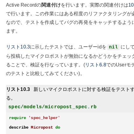
Active Recordの
関連付け
を行います。実際の関連付けは
10
で行います。この作業にはある程度のリファクタリングが
なので、テストを作成してバグの再発をキャッチするよう
ます。
リスト10.3
に示したテストでは、ユーザーidを
にし
nil
ら投稿したマイクロポストが無効になるかどうかをチェッ
ることで、検証を行なっています。(
リスト6.8
でのUserモ
のテストと比較してみてください)。
リスト10.3
新しいマイクロポストに対する検証をテスト
る。
spec/models/micropost_spec.rb
require
'spec_helper'
describe
Micropost
do