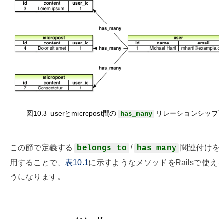
図10.3
userとmicropost
間の
リレーションシップ
has_many
この節で定義する
/
関連付け
belongs_to
has_many
用することで、
表10.1
に示すようなメソッドをRailsで使
うになります。