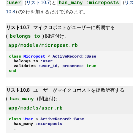
(
リスト10.7
)と
(
リ
:user
has_many :microposts
10.8
) の2行を加えるだけで済みます。
リスト10.7
マイクロポストがユーザーに所属する
(
) 関連付け。
belongs_to
app/models/micropost.rb
class
Micropost
<
ActiveRecord::Base
belongs_to
:user
validates
:user_id
,
presence:
true
end
リスト10.8
ユーザーがマイクロポストを複数所有する
(
) 関連付け。
has_many
app/models/user.rb
class
User
<
ActiveRecord::Base
has_many
:microposts
.