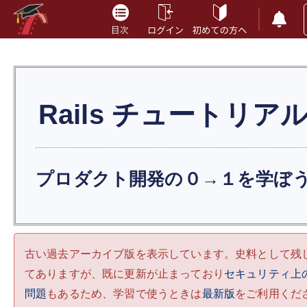
Rails
チュートリア
プロダクト開発の０→１を学ぼ
古い過去アーカイブ版を表示しています。史料として残
てありますが、既に更新が止まっており
セキュリティ上
問題
もあるため、学習で使うときは
最新版
をご利用くだ