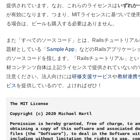
提供されています。なお、これらのライセンスは
いずれか
が有効になります。つまり、MITライセンスに基づいて使
る場合は、ビールも購入する必要はありません。
また「すべてのソースコード」とは、Railsチュートリア
題材としている「
Sample App
」などのRailsアプリケーシ
のソースコードを指します。「Railsチュートリアル」と
材コンテンツ自体は上記ライセンスで提供されていないの
注意ください。法人向けには
研修支援サービス
や
教材連携
ビス
を提供しているので、よければぜひ！
The MIT License

Copyright (c) 2020 Michael Hartl

Permission is hereby granted, free of charge, to an
obtaining a copy of this software and associated do
files (the "Software"), to deal in the Software wit
including without limitation the rights to use, cop