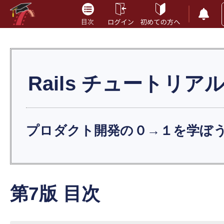
Rails
チュートリア
プロダクト開発の０→１を学ぼ
第7版 目次