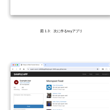
図 1.3:
次に作るtoyアプリ