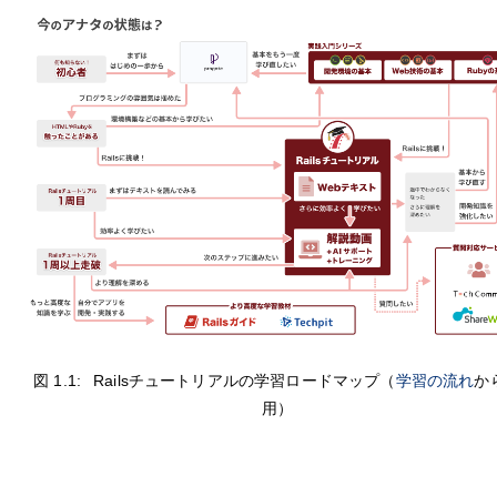
図 1.1:
Railsチュートリアルの学習ロードマップ（
学習の流れ
か
用）