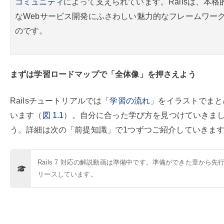
コミュニティ
によって支えられています。Railsは、本格
なWebサービス開発にふさわしい魅力的なフレームワー
のです。
まずは学習ロードマップで「全体像」を押さえよう
Railsチュートリアルでは「
学習の流れ
」をイラストでまと
います（
図
1.1
）。自分に合った学び方を見つけていきま
う。詳細は次の「前提知識」で1つずつご紹介していきま
Rails 7 対応の解説動画は準備中です。準備ができた章から先
リースしています。