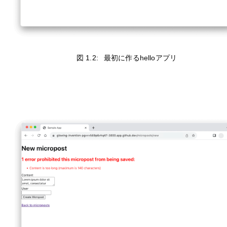
図 1.2:
最初に作るhelloアプリ