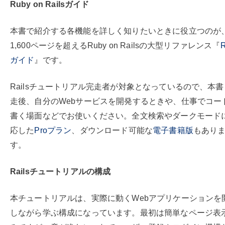
Ruby on Railsガイド
本書で紹介する各機能を詳しく知りたいときに役立つのが
1,600ページを超えるRuby on Railsの大型リファレンス『
R
ガイド
』です。
Railsチュートリアル完走者が対象となっているので、本
走後、自分のWebサービスを開発するときや、仕事でコー
書く場面などでお使いください。全文検索やダークモード
応した
Proプラン
、ダウンロード可能な
電子書籍版
もあり
す。
Railsチュートリアルの構成
本チュートリアルは、実際に動くWebアプリケーションを
しながら学ぶ構成になっています。最初は簡単なページ表