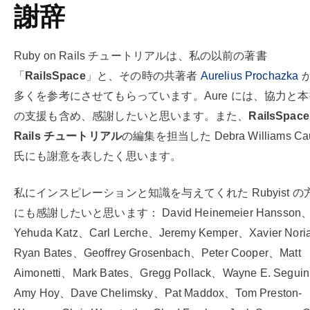
謝辞
Ruby on Rails チュートリアルは、私の以前の著書
「
RailsSpace
」と、その時の共著者
Aurelius Prochazka
多くを参考にさせてもらっています。Aure には、協力と
の支援も含め、感謝したいと思います。また、
RailsSpace
Rails チュートリアル
の編集を担当した Debra Williams Cau
氏にも謝意を表したく思います。
私にインスピレーションと知識を与えてくれた Rubyist の
にも感謝したいと思います： David Heinemeier Hansson
Yehuda Katz、Carl Lerche、Jeremy Kemper、Xavier Nor
Ryan Bates、Geoffrey Grosenbach、Peter Cooper、Matt
Aimonetti、Mark Bates、Gregg Pollack、Wayne E. Segui
Amy Hoy、Dave Chelimsky、Pat Maddox、Tom Preston-