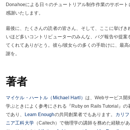
Donahoeによる日々のチュートリアル制作作業のサポート
感謝いたします。
最後に、たくさんの読者の皆さん、そして、ここに挙げき
いほど多いコントリビューターのみんな、バグ報告や提案
てくれてありがとう。彼ら/彼女らの多くの手助けに、最高
謝を。
著者
マイケル・ハートル（Michael Hartl）
は、Webサービス開
学ぶときによく参考にされる『Ruby on Rails Tutorial』
であり、
Learn Enough
の共同創業者でもあります。
カリフ
ニア工科大学
（Caltech）で物理学の講師を務めた経験があ