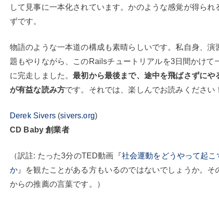
して見事に一本化されています。かのような感覚が得られ
ずです。
物語のような一本道の構成も素晴らしいです。私自身、演
題もやりながら、このRailsチュートリアルを3日間かけて
に完走しました。
最初から最後まで、途中を飛ばさずにや
が有益な読み方
です。それでは、楽しんでお読みください
Derek Sivers
(
sivers.org
)
CD Baby 創業者
（訳註: たった3分のTED動画『
社会運動をどうやって起こ
か
』を観たことがある方もいるのではないでしょうか。そ
からの推薦の言葉です。）