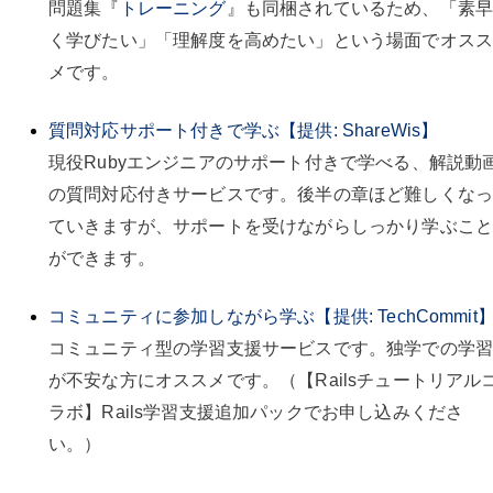
問題集『
トレーニング
』も同梱されているため、「素
く学びたい」「理解度を高めたい」という場面でオス
メです。
質問対応サポート付きで学ぶ【提供: ShareWis】
現役Rubyエンジニアのサポート付きで学べる、解説動
の質問対応付きサービスです。後半の章ほど難しくなっ
ていきますが、サポートを受けながらしっかり学ぶこ
ができます。
コミュニティに参加しながら学ぶ【提供: TechCommit
コミュニティ型の学習支援サービスです。独学での学
が不安な方にオススメです。（【Railsチュートリアル
ラボ】Rails学習支援追加パックでお申し込みくださ
い。）