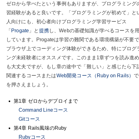
ゼロから学べたという事例もありますが、プログラミング
習経験があると良いです。「プログラミングが初めて」と
人向けにも、初心者向けプログラミング学習サービス
「
Progate
」と
提携
し、Webの基礎知識が学べるコースを
しています。Progateは学習の難関である環境構築が不要
ブラウザ上でコーディング体験ができるため、特にプログ
ング未経験者にオススメです。このまま1章ずつを読み進
も大丈夫ですが、もし章の途中で「難しい」と感じたら下
関連するコースまたは
Web開発コース（Ruby on Rails）
で
を押さえましょう。
第1章 ゼロからデプロイまで
Command Lineコース
Gitコース
第4章 Rails風味のRuby
Rubyコース